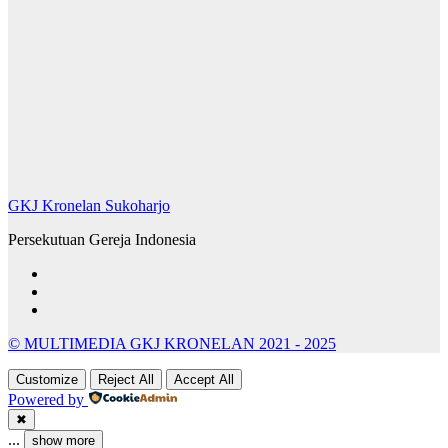
GKJ Kronelan Sukoharjo
Persekutuan Gereja Indonesia
© MULTIMEDIA GKJ KRONELAN 2021 - 2025
Customize
Reject All
Accept All
Powered by
✖
...
show more