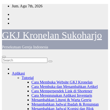
Skip
Jum. Agu 7th, 2026
to
content
GKJ Kronelan Sukoharjo
Persekutuan Gereja Indonesia
Aplikasi
Tutorial
Cara Membuka Website GKJ Kronelan
Cara Membuka dan Menambahkan Artikel
Cara Memperpendek Link di Shortener
Cara Menggunakan Aplikasi Inventaris
Menambahkan Liturgi & Warta Gereja
Menambahkan Jadwal Ibadah & Renungan
Menambahkan Jadwal Komisi dan Blok