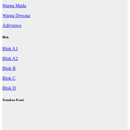
Warga Muda
Warga Dewasa
Adiyuswa
Blok
Blok A1
Blok A2
Blok B
Blok C
Blok D
Temukan Kami