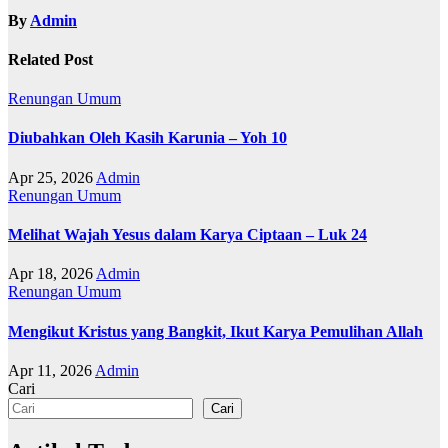
By
Admin
Related Post
Renungan
Umum
Diubahkan Oleh Kasih Karunia – Yoh 10
Apr 25, 2026
Admin
Renungan
Umum
Melihat Wajah Yesus dalam Karya Ciptaan – Luk 24
Apr 18, 2026
Admin
Renungan
Umum
Mengikut Kristus yang Bangkit, Ikut Karya Pemulihan Allah
Apr 11, 2026
Admin
Cari
Cari