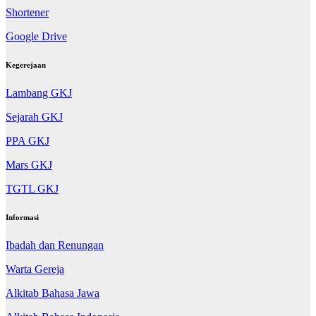
Shortener
Google Drive
Kegerejaan
Lambang GKJ
Sejarah GKJ
PPA GKJ
Mars GKJ
TGTL GKJ
Informasi
Ibadah dan Renungan
Warta Gereja
Alkitab Bahasa Jawa