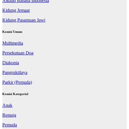
Alkitab Bahasa Indonesia
Kidung Jemaat
Kidung Pasamuan Jawi
Komisi Umum
Multimedia
Persekutuan Doa
Diakonia
Pangruktilaya
Parkir (Pemuda)
Komisi Kategorial
Anak
Remaja
Pemuda