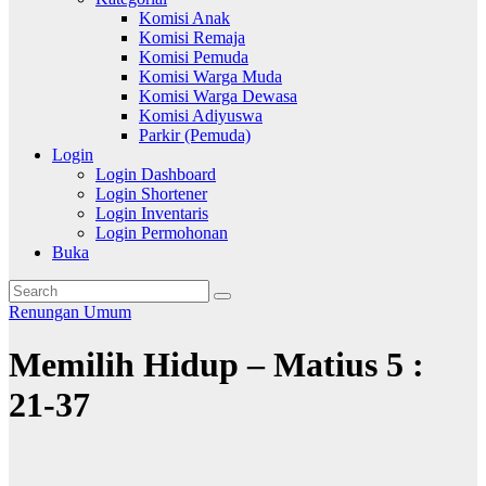
Komisi Anak
Komisi Remaja
Komisi Pemuda
Komisi Warga Muda
Komisi Warga Dewasa
Komisi Adiyuswa
Parkir (Pemuda)
Login
Login Dashboard
Login Shortener
Login Inventaris
Login Permohonan
Buka
Renungan
Umum
Memilih Hidup – Matius 5 :
21-37