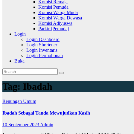
Komisi Remaja
Komisi Pemuda
Komisi Warga Muda
Komisi Warga Dewasa
Komisi Adiyuswa
Parkir (Pemuda)
Login
Login Dashboard
Login Shortener
Login Inventaris
Login Permohonan
Buka
Tag:
Ibadah
Renungan
Umum
Ibadah Sebagai Tanda Mewujudkan Kasih
10 September 2023
Admin