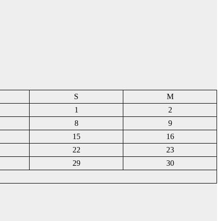
S
M
1
2
8
9
15
16
22
23
29
30