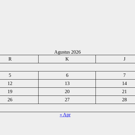
Agustus 2026
R
K
J
5
6
7
12
13
14
19
20
21
26
27
28
« Apr