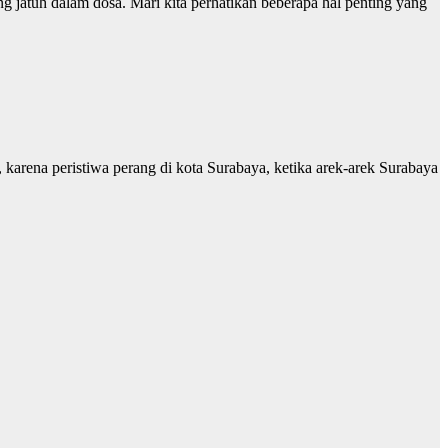
jatuh dalam dosa. Mari kita perhatikan beberapa hal penting yang
 karena peristiwa perang di kota Surabaya, ketika arek-arek Surabaya