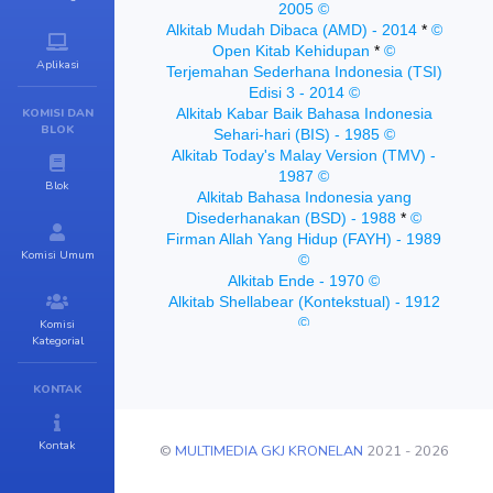
Aplikasi
KOMISI DAN
BLOK
Blok
Komisi Umum
Komisi
Kategorial
KONTAK
Kontak
©
MULTIMEDIA GKJ KRONELAN
2021 -
2026