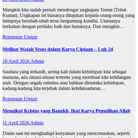
Mungkin kita sudah pernah mendengar ungkapan Tomat (Tobat
Kumat). Ungkapan ini biasanya ditujukan kepada orang-orang yang
hidupnya berubah-ubah terus bergantung kondisi. Utamanya
berkaitan dengan perilaku baik dan buruknya. Dan mungkin…
Renungan
Umum
Melihat Wajah Yesus dalam Karya Ciptaan – Luk 24
18 April 2026
Admin
Saudara yang terkasih, sering kali dalam kehidupan kita sebagai
manusia, ada situasi-situasi tertentu yang membuat kita kehilangan
arah. Dengan segala rutinitas atau bahkan dinamika kehidupan,
kadang-kadang kita terjebak dalam ketidaksadaran…
Renungan
Umum
Mengikut Kristus yang Bangkit, Ikut Karya Pemulihan Allah
11 April 2026
Admin
Dunia saat ini menghadapi kenyataan yang mencemaskan, seperti