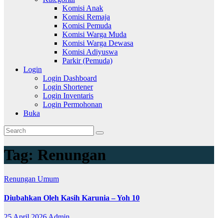
Komisi Anak
Komisi Remaja
Komisi Pemuda
Komisi Warga Muda
Komisi Warga Dewasa
Komisi Adiyuswa
Parkir (Pemuda)
Login
Login Dashboard
Login Shortener
Login Inventaris
Login Permohonan
Buka
Tag:
Renungan
Renungan
Umum
Diubahkan Oleh Kasih Karunia – Yoh 10
25 April 2026
Admin