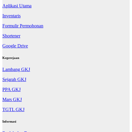
Aplikasi Utama
Inventaris
Formulir Permohonan
Shortener
Google Drive
Kegerejaan
Lambang GKJ
Sejarah GKJ
PPA GKJ
Mars GKJ
TGTL GKJ
Informasi