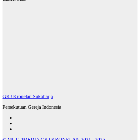
GKJ Kronelan Sukoharjo
Persekutuan Gereja Indonesia
© MULTIMEDIA GKJ KRONELAN 2021 - 2025