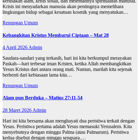
kerusakan alam, krisis sosial, dan melemahnya spiritualitas manusia.
Krisis ini menyadarkan manusia akan pentingnya memelihara
lingkungan hidup sebagai kesatuan kosmik yang menyatukan…
Renungan
Umum
Kebangkitan Kristus Membarui Ciptaan – Mat 28
4 April 2026
Admin
Saudara-saudari yang terkasih, hari ini kita berkumpul merayakan
Paskah—hari terbesar iman Kristen, ketika Allah membangkitkan
Yesus Kristus dari antara orang mati. Namun, marilah kita sejenak
berhenti dari kebiasaan lama kita…
Renungan
Umum
Alam pun Berduka – Matius 27:11-54
28 Maret 2026
Admin
Hari ini kita bersama akan menghayati dua peristiwa terkait dengan
Yesus. Peristiwa pertama adalah Yesus memasuki Yerusalem. Kita
menyebutnya dengan minggu Palma (atau Palmarum). Peristiwa
kedua disebut dengan minggu sengsara.…