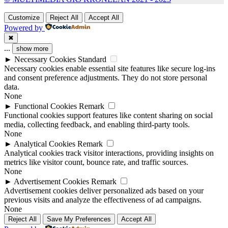
Customize
Reject All
Accept All
Powered by
✖
...
show more
►
Necessary Cookies
Standard
Necessary cookies enable essential site features like secure log-ins
and consent preference adjustments. They do not store personal
data.
None
►
Functional Cookies
Remark
Functional cookies support features like content sharing on social
media, collecting feedback, and enabling third-party tools.
None
►
Analytical Cookies
Remark
Analytical cookies track visitor interactions, providing insights on
metrics like visitor count, bounce rate, and traffic sources.
None
►
Advertisement Cookies
Remark
Advertisement cookies deliver personalized ads based on your
previous visits and analyze the effectiveness of ad campaigns.
None
Reject All
Save My Preferences
Accept All