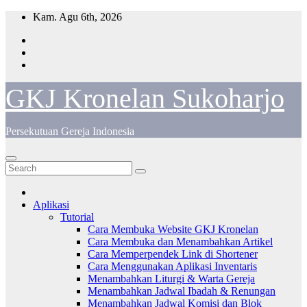
Skip
Kam. Agu 6th, 2026
to
content
GKJ Kronelan Sukoharjo
Persekutuan Gereja Indonesia
Aplikasi
Tutorial
Cara Membuka Website GKJ Kronelan
Cara Membuka dan Menambahkan Artikel
Cara Memperpendek Link di Shortener
Cara Menggunakan Aplikasi Inventaris
Menambahkan Liturgi & Warta Gereja
Menambahkan Jadwal Ibadah & Renungan
Menambahkan Jadwal Komisi dan Blok