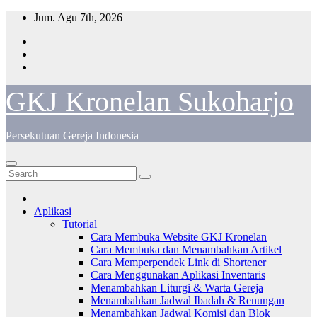
Skip
Jum. Agu 7th, 2026
to
content
GKJ Kronelan Sukoharjo
Persekutuan Gereja Indonesia
Aplikasi
Tutorial
Cara Membuka Website GKJ Kronelan
Cara Membuka dan Menambahkan Artikel
Cara Memperpendek Link di Shortener
Cara Menggunakan Aplikasi Inventaris
Menambahkan Liturgi & Warta Gereja
Menambahkan Jadwal Ibadah & Renungan
Menambahkan Jadwal Komisi dan Blok