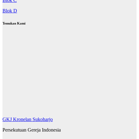
Blok C
Blok D
Temukan Kami
GKJ Kronelan Sukoharjo
Persekutuan Gereja Indonesia