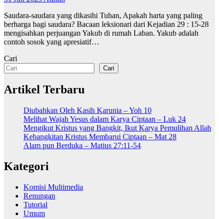
Saudara-saudara yang dikasihi Tuhan, Apakah harta yang paling
berharga bagi saudara? Bacaan leksionari dari Kejadian 29 : 15-28
mengisahkan perjuangan Yakub di rumah Laban. Yakub adalah
contoh sosok yang apresiatif…
Cari
Cari
Artikel Terbaru
Diubahkan Oleh Kasih Karunia – Yoh 10
Melihat Wajah Yesus dalam Karya Ciptaan – Luk 24
Mengikut Kristus yang Bangkit, Ikut Karya Pemulihan Allah
Kebangkitan Kristus Membarui Ciptaan – Mat 28
Alam pun Berduka – Matius 27:11-54
Kategori
Komisi Multimedia
Renungan
Tutorial
Umum