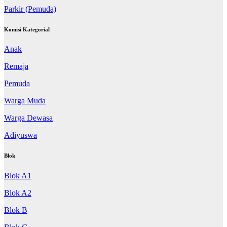
Parkir (Pemuda)
Komisi Kategorial
Anak
Remaja
Pemuda
Warga Muda
Warga Dewasa
Adiyuswa
Blok
Blok A1
Blok A2
Blok B