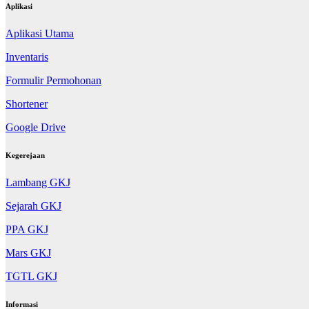
Aplikasi
Aplikasi Utama
Inventaris
Formulir Permohonan
Shortener
Google Drive
Kegerejaan
Lambang GKJ
Sejarah GKJ
PPA GKJ
Mars GKJ
TGTL GKJ
Informasi