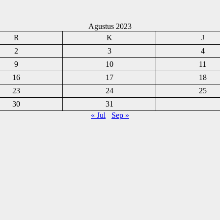
Agustus 2023
R
K
J
2
3
4
9
10
11
16
17
18
23
24
25
30
31
« Jul
Sep »