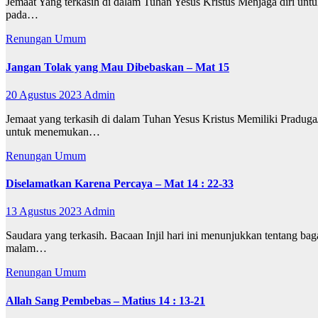
Jemaat Yang terkasih di dalam Tuhan Yesus Kristus Menjaga diri un
pada…
Renungan
Umum
Jangan Tolak yang Mau Dibebaskan – Mat 15
20 Agustus 2023
Admin
Jemaat yang terkasih di dalam Tuhan Yesus Kristus Memiliki Praduga/
untuk menemukan…
Renungan
Umum
Diselamatkan Karena Percaya – Mat 14 : 22-33
13 Agustus 2023
Admin
Saudara yang terkasih. Bacaan Injil hari ini menunjukkan tentang bag
malam…
Renungan
Umum
Allah Sang Pembebas – Matius 14 : 13-21