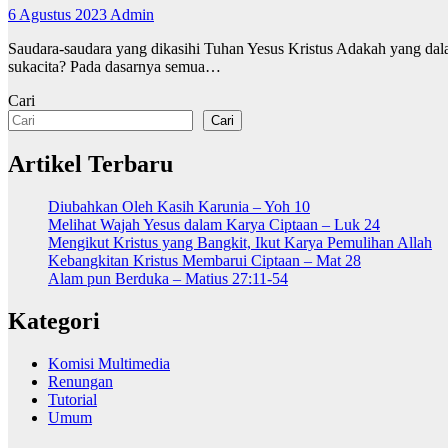
6 Agustus 2023
Admin
Saudara-saudara yang dikasihi Tuhan Yesus Kristus Adakah yang da
sukacita? Pada dasarnya semua…
Cari
Cari
Artikel Terbaru
Diubahkan Oleh Kasih Karunia – Yoh 10
Melihat Wajah Yesus dalam Karya Ciptaan – Luk 24
Mengikut Kristus yang Bangkit, Ikut Karya Pemulihan Allah
Kebangkitan Kristus Membarui Ciptaan – Mat 28
Alam pun Berduka – Matius 27:11-54
Kategori
Komisi Multimedia
Renungan
Tutorial
Umum