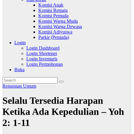
Komisi Anak
Komisi Remaja
Komisi Pemuda
Komisi Warga Muda
Komisi Warga Dewasa
Komisi Adiyuswa
Parkir (Pemuda)
Login
Login Dashboard
Login Shortener
Login Inventaris
Login Permohonan
Buka
Renungan
Umum
Selalu Tersedia Harapan
Ketika Ada Kepedulian – Yoh
2: 1-11