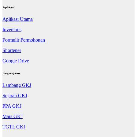
Aplikasi
Aplikasi Utama
Inventaris
Formulir Permohonan
Shortener
Google Drive
Kegerejaan
Lambang GKJ
Sejarah GKJ
PPA GKJ
Mars GKJ
TGTL GKJ