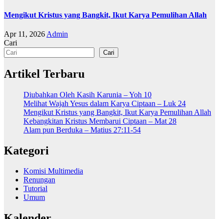
Mengikut Kristus yang Bangkit, Ikut Karya Pemulihan Allah
Apr 11, 2026
Admin
Cari
Cari
Artikel Terbaru
Diubahkan Oleh Kasih Karunia – Yoh 10
Melihat Wajah Yesus dalam Karya Ciptaan – Luk 24
Mengikut Kristus yang Bangkit, Ikut Karya Pemulihan Allah
Kebangkitan Kristus Membarui Ciptaan – Mat 28
Alam pun Berduka – Matius 27:11-54
Kategori
Komisi Multimedia
Renungan
Tutorial
Umum
Kalender