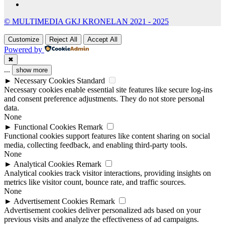
© MULTIMEDIA GKJ KRONELAN 2021 - 2025
Customize
Reject All
Accept All
Powered by
✖
...
show more
►
Necessary Cookies
Standard
Necessary cookies enable essential site features like secure log-ins
and consent preference adjustments. They do not store personal
data.
None
►
Functional Cookies
Remark
Functional cookies support features like content sharing on social
media, collecting feedback, and enabling third-party tools.
None
►
Analytical Cookies
Remark
Analytical cookies track visitor interactions, providing insights on
metrics like visitor count, bounce rate, and traffic sources.
None
►
Advertisement Cookies
Remark
Advertisement cookies deliver personalized ads based on your
previous visits and analyze the effectiveness of ad campaigns.