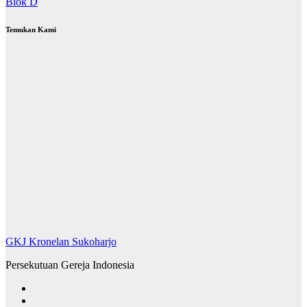
Blok D
Temukan Kami
GKJ Kronelan Sukoharjo
Persekutuan Gereja Indonesia