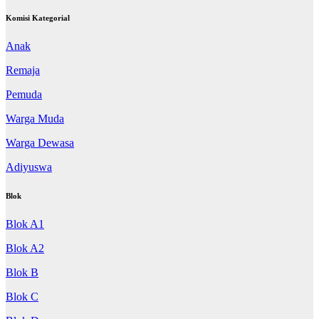
Komisi Kategorial
Anak
Remaja
Pemuda
Warga Muda
Warga Dewasa
Adiyuswa
Blok
Blok A1
Blok A2
Blok B
Blok C