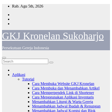
Skip
Rab. Agu 5th, 2026
to
content
GKJ Kronelan Sukoharjo
Persekutuan Gereja Indonesia
Aplikasi
Tutorial
Cara Membuka Website GKJ Kronelan
Cara Membuka dan Menambahkan Artikel
Cara Memperpendek Link di Shortener
Cara Menggunakan Aplikasi Inventaris
Menambahkan Liturgi & Warta Gereja
Menambahkan Jadwal Ibadah & Renungan
Menambahkan Jadwal Komisi dan Blok