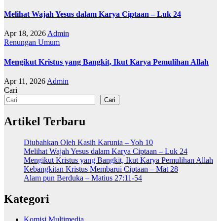
Melihat Wajah Yesus dalam Karya Ciptaan – Luk 24
Apr 18, 2026
Admin
Renungan
Umum
Mengikut Kristus yang Bangkit, Ikut Karya Pemulihan Allah
Apr 11, 2026
Admin
Cari
Cari
Artikel Terbaru
Diubahkan Oleh Kasih Karunia – Yoh 10
Melihat Wajah Yesus dalam Karya Ciptaan – Luk 24
Mengikut Kristus yang Bangkit, Ikut Karya Pemulihan Allah
Kebangkitan Kristus Membarui Ciptaan – Mat 28
Alam pun Berduka – Matius 27:11-54
Kategori
Komisi Multimedia