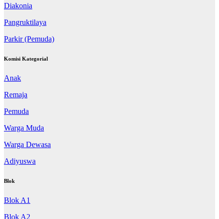
Diakonia
Pangruktilaya
Parkir (Pemuda)
Komisi Kategorial
Anak
Remaja
Pemuda
Warga Muda
Warga Dewasa
Adiyuswa
Blok
Blok A1
Blok A2