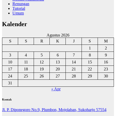
Renungan
Tutorial
Umum
Kalender
Agustus 2026
S
S
R
K
J
S
M
1
2
3
4
5
6
7
8
9
10
11
12
13
14
15
16
17
18
19
20
21
22
23
24
25
26
27
28
29
30
31
« Apr
Kontak
Jl. P. Diponegoro No.9, Plumbon, Mojolaban, Sukoharjo 57554