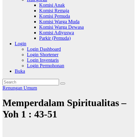
Komisi Anak
Komisi Remaja
Komisi Pemuda
Komisi Warga Muda
Komisi Warga Dewasa
Komisi Adiyuswa
Parkir (Pemuda)
Login
Login Dashboard
Login Shortener
Login Inventaris
Login Permohonan
Buka
Renungan
Umum
Memperdalam Spiritualitas –
Yoh 1 : 43-51