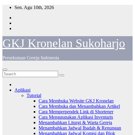
Skip
Sen. Agu 10th, 2026
to
content
GKJ Kronelan Sukoharjo
Persekutuan Gereja Indonesia
Aplikasi
Tutorial
Cara Membuka Website GKJ Kronelan
Cara Membuka dan Menambahkan Artikel
Cara Memperpendek Link di Shortener
Cara Menggunakan Aplikasi Inventaris
Menambahkan Liturgi & Warta Gereja
Menambahkan Jadwal Ibadah & Renungan
Menambahkan Jadwal Komisi dan Blok