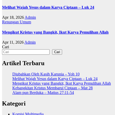
Melihat Wajah Yesus dalam Karya Ciptaan – Luk 24
Apr 18, 2026
Admin
Renungan
Umum
Mengikut Kristus yang Bangkit, Ikut Karya Pemulihan Allah
Apr 11, 2026
Admin
Cari
Cari
Artikel Terbaru
Diubahkan Oleh Kasih Karunia – Yoh 10
Melihat Wajah Yesus dalam Karya Ciptaan – Luk 24
Mengikut Kristus yang Bangkit, Ikut Karya Pemulihan Allah
Kebangkitan Kristus Membarui Ciptaan – Mat 28
Alam pun Berduka – Matius 27:11-54
Kategori
Komisi Multimedia