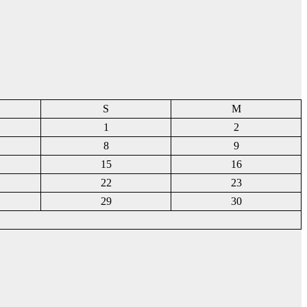
S
M
1
2
8
9
15
16
22
23
29
30