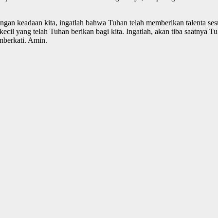
i dengan keadaan kita, ingatlah bahwa Tuhan telah memberikan talenta ses
il yang telah Tuhan berikan bagi kita. Ingatlah, akan tiba saatnya T
mberkati. Amin.