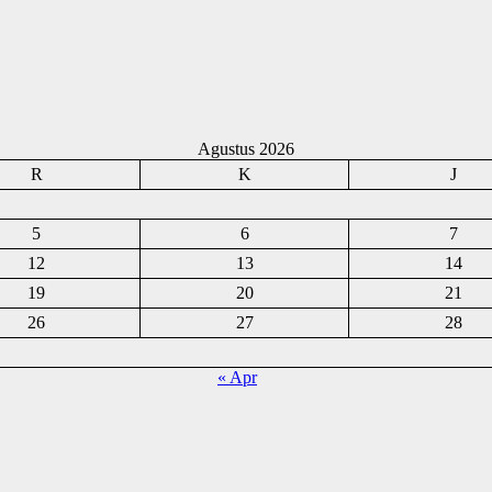
Agustus 2026
R
K
J
5
6
7
12
13
14
19
20
21
26
27
28
« Apr