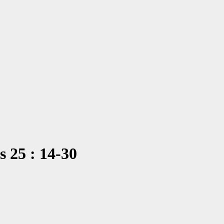
 25 : 14-30