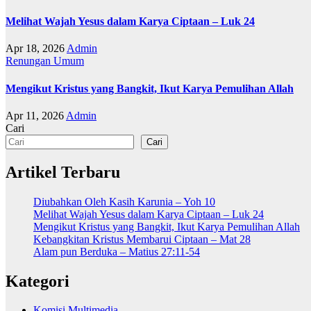
Melihat Wajah Yesus dalam Karya Ciptaan – Luk 24
Apr 18, 2026
Admin
Renungan
Umum
Mengikut Kristus yang Bangkit, Ikut Karya Pemulihan Allah
Apr 11, 2026
Admin
Cari
Cari
Artikel Terbaru
Diubahkan Oleh Kasih Karunia – Yoh 10
Melihat Wajah Yesus dalam Karya Ciptaan – Luk 24
Mengikut Kristus yang Bangkit, Ikut Karya Pemulihan Allah
Kebangkitan Kristus Membarui Ciptaan – Mat 28
Alam pun Berduka – Matius 27:11-54
Kategori
Komisi Multimedia