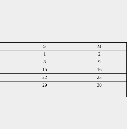
S
M
1
2
8
9
15
16
22
23
29
30