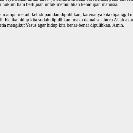
 hukum Ilahi bertujuan untuk memulihkan kehidupan manusia.
ita mampu meraih kehidupan dan dipulihkan, karenanya kita dipanggi
di. Ketika hidup kita sudah dipulihkan, maka damai sejahtera Allah akan
setia mengikut Yesus agar hidup kita benar-benar dipulihkan. Amin.