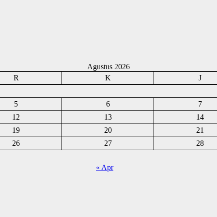
Agustus 2026
R
K
J
5
6
7
12
13
14
19
20
21
26
27
28
« Apr