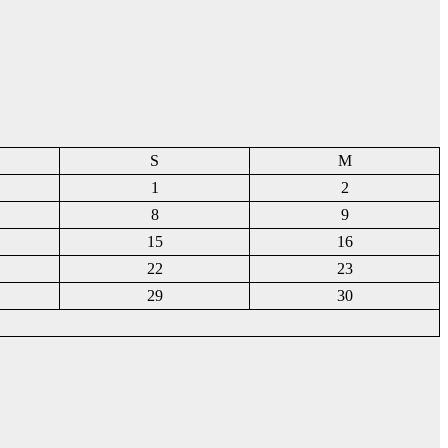
S
M
1
2
8
9
15
16
22
23
29
30