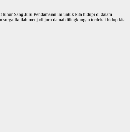
at luhur Sang Juru Pendamaian ini untuk kita hidupi di dalam
am surga.Ikutlah menjadi juru damai dilingkungan terdekat hidup kita