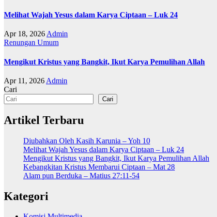
Melihat Wajah Yesus dalam Karya Ciptaan – Luk 24
Apr 18, 2026
Admin
Renungan
Umum
Mengikut Kristus yang Bangkit, Ikut Karya Pemulihan Allah
Apr 11, 2026
Admin
Cari
Cari
Artikel Terbaru
Diubahkan Oleh Kasih Karunia – Yoh 10
Melihat Wajah Yesus dalam Karya Ciptaan – Luk 24
Mengikut Kristus yang Bangkit, Ikut Karya Pemulihan Allah
Kebangkitan Kristus Membarui Ciptaan – Mat 28
Alam pun Berduka – Matius 27:11-54
Kategori
Komisi Multimedia