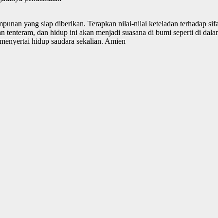
unan yang siap diberikan. Terapkan nilai-nilai keteladan terhadap sif
an tenteram, dan hidup ini akan menjadi suasana di bumi seperti di dal
nyertai hidup saudara sekalian. Amien