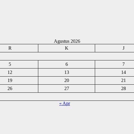
Agustus 2026
R
K
J
5
6
7
12
13
14
19
20
21
26
27
28
« Apr