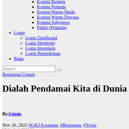
Komisi Remaja
Komisi Pemuda
Komisi Warga Muda
Komisi Warga Dewasa
Komisi Adiyuswa
Parkir (Pemuda)
Login
Login Dashboard
Login Shortener
Login Inventaris
Login Permohonan
Buka
Renungan
Umum
Dialah Pendamai Kita di Dunia
By
Admin
Nov 20, 2022
#GKJ Kronelan
,
#Renungan
,
#Yesus