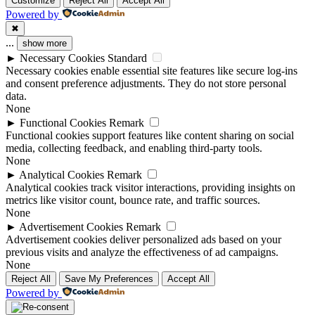
Customize
Reject All
Accept All
Powered by
✖
...
show more
►
Necessary Cookies
Standard
Necessary cookies enable essential site features like secure log-ins
and consent preference adjustments. They do not store personal
data.
None
►
Functional Cookies
Remark
Functional cookies support features like content sharing on social
media, collecting feedback, and enabling third-party tools.
None
►
Analytical Cookies
Remark
Analytical cookies track visitor interactions, providing insights on
metrics like visitor count, bounce rate, and traffic sources.
None
►
Advertisement Cookies
Remark
Advertisement cookies deliver personalized ads based on your
previous visits and analyze the effectiveness of ad campaigns.
None
Reject All
Save My Preferences
Accept All
Powered by