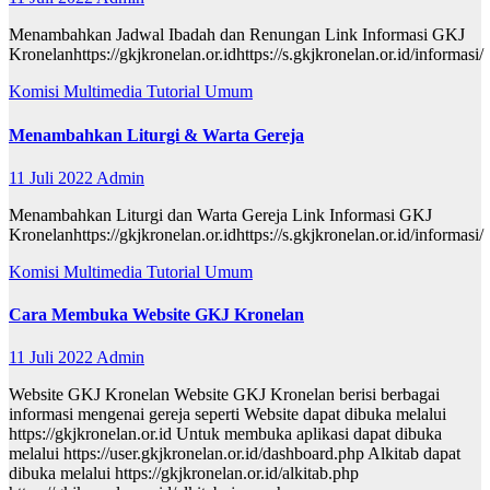
Menambahkan Jadwal Ibadah dan Renungan Link Informasi GKJ
Kronelanhttps://gkjkronelan.or.idhttps://s.gkjkronelan.or.id/informasi/
Komisi Multimedia
Tutorial
Umum
Menambahkan Liturgi & Warta Gereja
11 Juli 2022
Admin
Menambahkan Liturgi dan Warta Gereja Link Informasi GKJ
Kronelanhttps://gkjkronelan.or.idhttps://s.gkjkronelan.or.id/informasi/
Komisi Multimedia
Tutorial
Umum
Cara Membuka Website GKJ Kronelan
11 Juli 2022
Admin
Website GKJ Kronelan Website GKJ Kronelan berisi berbagai
informasi mengenai gereja seperti Website dapat dibuka melalui
https://gkjkronelan.or.id Untuk membuka aplikasi dapat dibuka
melalui https://user.gkjkronelan.or.id/dashboard.php Alkitab dapat
dibuka melalui https://gkjkronelan.or.id/alkitab.php