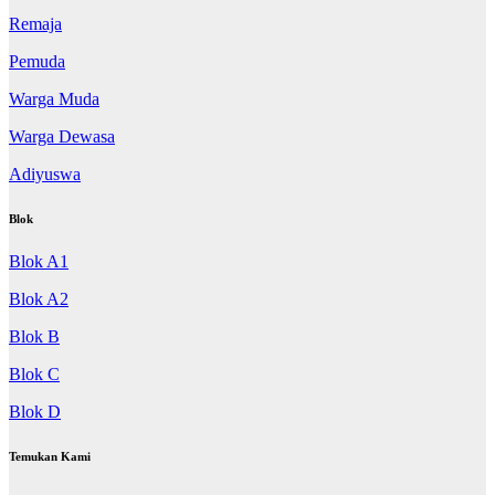
Remaja
Pemuda
Warga Muda
Warga Dewasa
Adiyuswa
Blok
Blok A1
Blok A2
Blok B
Blok C
Blok D
Temukan Kami