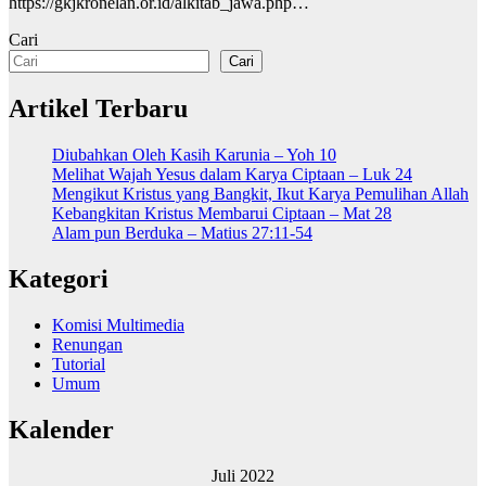
https://gkjkronelan.or.id/alkitab_jawa.php…
Cari
Cari
Artikel Terbaru
Diubahkan Oleh Kasih Karunia – Yoh 10
Melihat Wajah Yesus dalam Karya Ciptaan – Luk 24
Mengikut Kristus yang Bangkit, Ikut Karya Pemulihan Allah
Kebangkitan Kristus Membarui Ciptaan – Mat 28
Alam pun Berduka – Matius 27:11-54
Kategori
Komisi Multimedia
Renungan
Tutorial
Umum
Kalender
Juli 2022