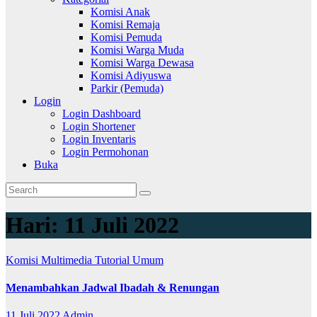
Komisi Anak
Komisi Remaja
Komisi Pemuda
Komisi Warga Muda
Komisi Warga Dewasa
Komisi Adiyuswa
Parkir (Pemuda)
Login
Login Dashboard
Login Shortener
Login Inventaris
Login Permohonan
Buka
Hari:
11 Juli 2022
Komisi Multimedia
Tutorial
Umum
Menambahkan Jadwal Ibadah & Renungan
11 Juli 2022
Admin