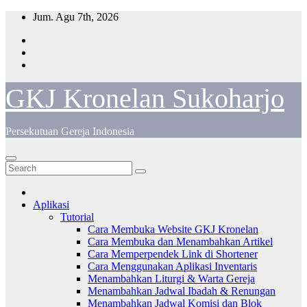
Skip
Jum. Agu 7th, 2026
to
content
GKJ Kronelan Sukoharjo
Persekutuan Gereja Indonesia
Aplikasi
Tutorial
Cara Membuka Website GKJ Kronelan
Cara Membuka dan Menambahkan Artikel
Cara Memperpendek Link di Shortener
Cara Menggunakan Aplikasi Inventaris
Menambahkan Liturgi & Warta Gereja
Menambahkan Jadwal Ibadah & Renungan
Menambahkan Jadwal Komisi dan Blok