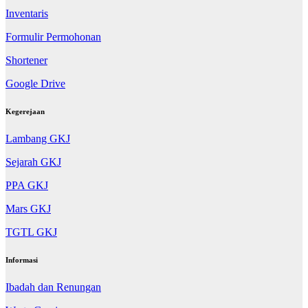
Inventaris
Formulir Permohonan
Shortener
Google Drive
Kegerejaan
Lambang GKJ
Sejarah GKJ
PPA GKJ
Mars GKJ
TGTL GKJ
Informasi
Ibadah dan Renungan