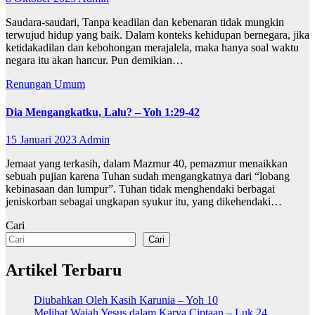
Saudara-saudari, Tanpa keadilan dan kebenaran tidak mungkin
terwujud hidup yang baik. Dalam konteks kehidupan bernegara, jika
ketidakadilan dan kebohongan merajalela, maka hanya soal waktu
negara itu akan hancur. Pun demikian…
Renungan
Umum
Dia Mengangkatku, Lalu? – Yoh 1:29-42
15 Januari 2023
Admin
Jemaat yang terkasih, dalam Mazmur 40, pemazmur menaikkan
sebuah pujian karena Tuhan sudah mengangkatnya dari “lobang
kebinasaan dan lumpur”. Tuhan tidak menghendaki berbagai
jeniskorban sebagai ungkapan syukur itu, yang dikehendaki…
Cari
Cari
Artikel Terbaru
Diubahkan Oleh Kasih Karunia – Yoh 10
Melihat Wajah Yesus dalam Karya Ciptaan – Luk 24