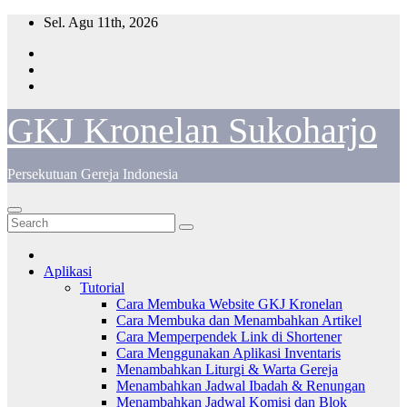
Skip
Sel. Agu 11th, 2026
to
content
GKJ Kronelan Sukoharjo
Persekutuan Gereja Indonesia
Aplikasi
Tutorial
Cara Membuka Website GKJ Kronelan
Cara Membuka dan Menambahkan Artikel
Cara Memperpendek Link di Shortener
Cara Menggunakan Aplikasi Inventaris
Menambahkan Liturgi & Warta Gereja
Menambahkan Jadwal Ibadah & Renungan
Menambahkan Jadwal Komisi dan Blok