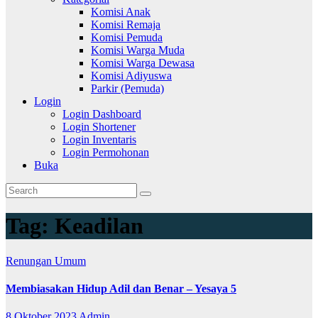
Komisi Anak
Komisi Remaja
Komisi Pemuda
Komisi Warga Muda
Komisi Warga Dewasa
Komisi Adiyuswa
Parkir (Pemuda)
Login
Login Dashboard
Login Shortener
Login Inventaris
Login Permohonan
Buka
Tag:
Keadilan
Renungan
Umum
Membiasakan Hidup Adil dan Benar – Yesaya 5
8 Oktober 2023
Admin