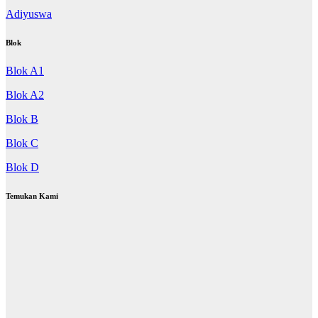
Adiyuswa
Blok
Blok A1
Blok A2
Blok B
Blok C
Blok D
Temukan Kami