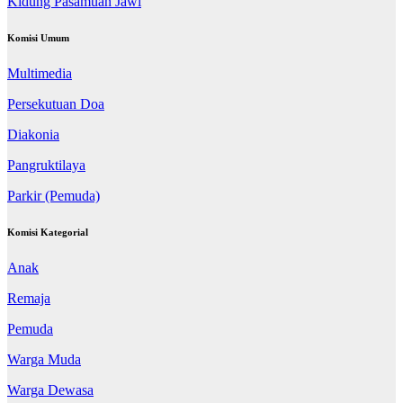
Kidung Pasamuan Jawi
Komisi Umum
Multimedia
Persekutuan Doa
Diakonia
Pangruktilaya
Parkir (Pemuda)
Komisi Kategorial
Anak
Remaja
Pemuda
Warga Muda
Warga Dewasa