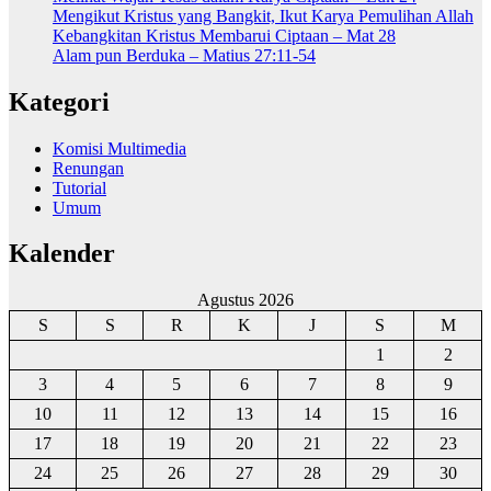
Mengikut Kristus yang Bangkit, Ikut Karya Pemulihan Allah
Kebangkitan Kristus Membarui Ciptaan – Mat 28
Alam pun Berduka – Matius 27:11-54
Kategori
Komisi Multimedia
Renungan
Tutorial
Umum
Kalender
Agustus 2026
S
S
R
K
J
S
M
1
2
3
4
5
6
7
8
9
10
11
12
13
14
15
16
17
18
19
20
21
22
23
24
25
26
27
28
29
30