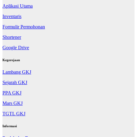
Aplikasi Utama
Inventaris
Formulir Permohonan
Shortener
Google Drive
Kegerejaan
Lambang GKJ
Sejarah GKJ
PPA GKJ
Mars GKJ
TGTL GKJ
Informasi