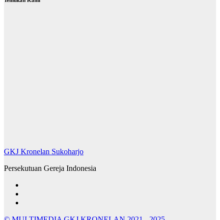
GKJ Kronelan Sukoharjo
Persekutuan Gereja Indonesia
© MULTIMEDIA GKJ KRONELAN 2021 - 2025