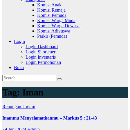
Komisi Anak
Komisi Remaja
Komisi Pemuda
Komisi Warga Muda
Komisi Warga Dewasa
Komisi Adiyuswa
Parkir (Pemuda)
Login
Login Dashboard
Login Shortener
Login Inventaris
Login Permohonan
Buka
Tag:
Iman
Renungan
Umum
Imanmu Menyelamatkanmu – Markus 5 : 21-43
29 Juni 2024
Admin