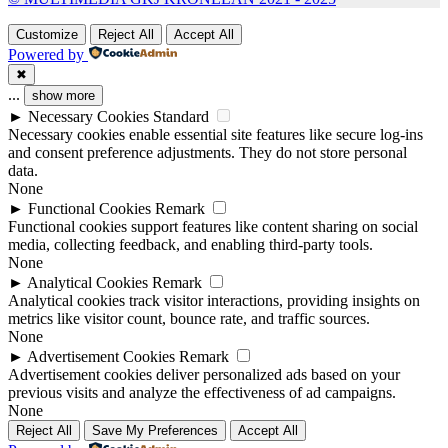
Customize
Reject All
Accept All
Powered by
✖
...
show more
►
Necessary Cookies
Standard
Necessary cookies enable essential site features like secure log-ins
and consent preference adjustments. They do not store personal
data.
None
►
Functional Cookies
Remark
Functional cookies support features like content sharing on social
media, collecting feedback, and enabling third-party tools.
None
►
Analytical Cookies
Remark
Analytical cookies track visitor interactions, providing insights on
metrics like visitor count, bounce rate, and traffic sources.
None
►
Advertisement Cookies
Remark
Advertisement cookies deliver personalized ads based on your
previous visits and analyze the effectiveness of ad campaigns.
None
Reject All
Save My Preferences
Accept All