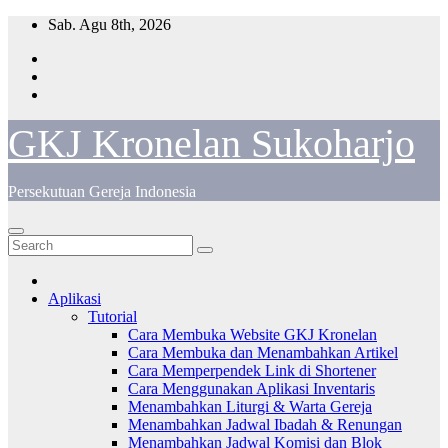
Skip
Sab. Agu 8th, 2026
to
content
GKJ Kronelan Sukoharjo
Persekutuan Gereja Indonesia
Aplikasi
Tutorial
Cara Membuka Website GKJ Kronelan
Cara Membuka dan Menambahkan Artikel
Cara Memperpendek Link di Shortener
Cara Menggunakan Aplikasi Inventaris
Menambahkan Liturgi & Warta Gereja
Menambahkan Jadwal Ibadah & Renungan
Menambahkan Jadwal Komisi dan Blok